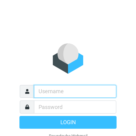
LOGIN
Roundcube Webmail